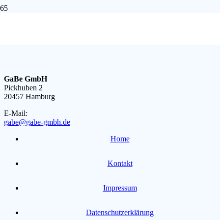
Hier werden die Materialien angezeigt
GaBe GmbH
Pickhuben 2
20457 Hamburg
E-Mail:
gabe@gabe-gmbh.de
Home
Kontakt
Impressum
Datenschutzerklärung